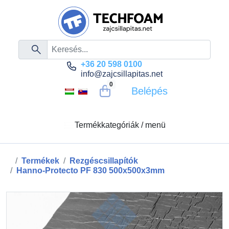
+36 20 598 0100
info@zajcsillapitas.net
0
Belépés
Termékkategóriák / menü
Termékek
Rezgéscsillapítók
Hanno-Protecto PF 830 500x500x3mm