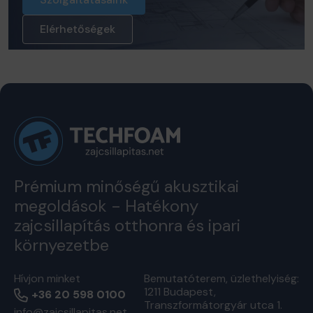
Elérhetőségek
Prémium minőségű akusztikai
megoldások - Hatékony
zajcsillapítás otthonra és ipari
környezetbe
Hívjon minket
Bemutatóterem, üzlethelyiség:
1211 Budapest,
+36 20 598 0100
Transzformátorgyár utca 1.
info@zajcsillapitas.net