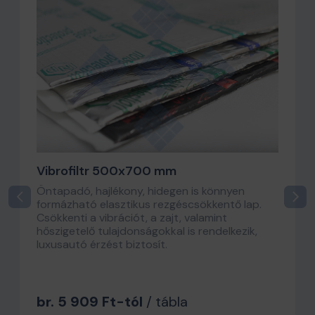
Vibrofiltr 500x700 mm
Öntapadó, hajlékony, hidegen is könnyen
formázható elasztikus rezgéscsökkentő lap.
Csökkenti a vibrációt, a zajt, valamint
hőszigetelő tulajdonságokkal is rendelkezik,
luxusautó érzést biztosít.
br. 5 909 Ft-tól
/ tábla