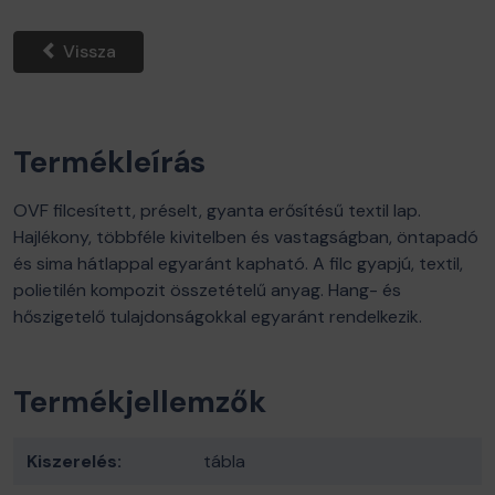
Vissza
Termékleírás
OVF filcesített, préselt, gyanta erősítésű textil lap.
Hajlékony, többféle kivitelben és vastagságban, öntapadó
és sima hátlappal egyaránt kapható. A filc gyapjú, textil,
polietilén kompozit összetételű anyag. Hang- és
hőszigetelő tulajdonságokkal egyaránt rendelkezik.
Termékjellemzők
Kiszerelés:
tábla