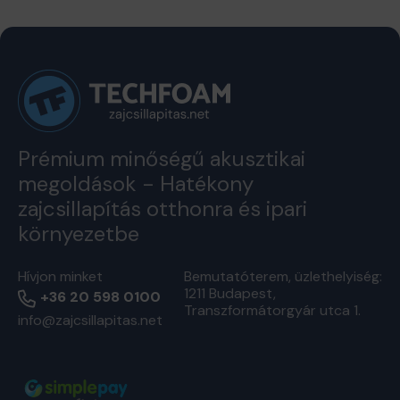
Prémium minőségű akusztikai
megoldások - Hatékony
zajcsillapítás otthonra és ipari
környezetbe
Hívjon minket
Bemutatóterem, üzlethelyiség:
1211 Budapest,
+36 20 598 0100
Transzformátorgyár utca 1.
info@zajcsillapitas.net