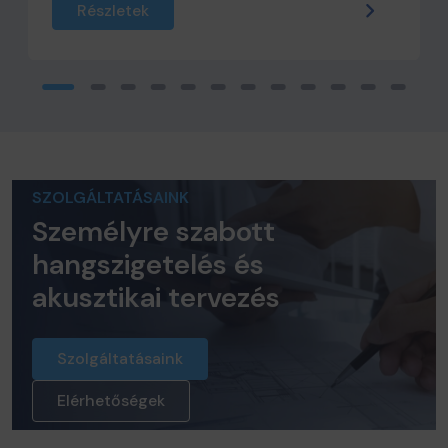
Részletek
SZOLGÁLTATÁSAINK
Személyre szabott
hangszigetelés és
akusztikai tervezés
Szolgáltatásaink
Elérhetőségek