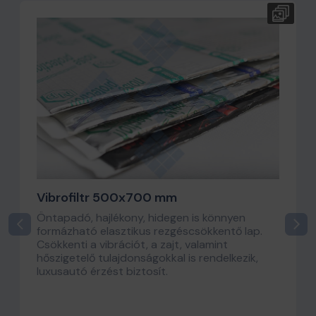
Vibrofiltr 500x700 mm
Öntapadó, hajlékony, hidegen is könnyen
formázható elasztikus rezgéscsökkentő lap.
Csökkenti a vibrációt, a zajt, valamint
hőszigetelő tulajdonságokkal is rendelkezik,
luxusautó érzést biztosít.