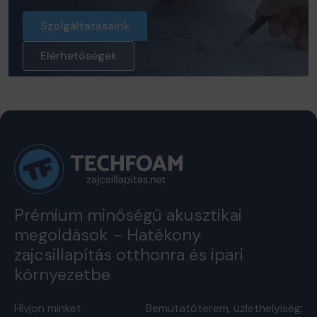
Szolgáltatásaink
Elérhetőségek
Prémium minőségű akusztikai
megoldások - Hatékony
zajcsillapítás otthonra és ipari
környezetbe
Hívjon minket
Bemutatóterem, üzlethelyiség: