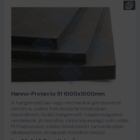
Hanno-Protecto 51 1000x1000mm
A hangelnyelő lap nagy mechanikai igénybevétel
esetén is, széles frekvenciatartományban
használható, kiváló hangelnyelő tulajdonságokkal
rendelkezik, jó hidrolízis tűrési képességű nyílt cellás
PU habszivacs, széles hőmérséklet tartományban
alkalmazható, öntapadó kivitelben készül.
2