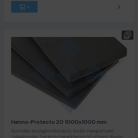
Hanno-Protecto 20 1000x1000 mm
Speciális anyagkombináció, kiváló hangelnyelő
tulajdonság. Felülete hangáteresztő rétegű. Kevés