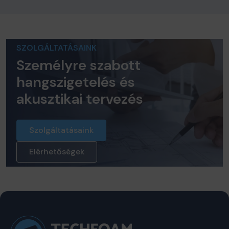
SZOLGÁLTATÁSAINK
Személyre szabott
hangszigetelés és
akusztikai tervezés
Szolgáltatásaink
Elérhetőségek