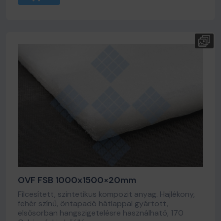
OVF FSB 1000x1500×20mm
Filcesített, szintetikus kompozit anyag. Hajlékony,
fehér színű, öntapadó hátlappal gyártott,
elsősorban hangszigetelésre használható, 170