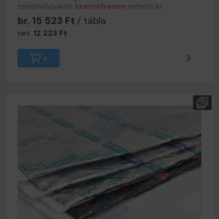
telephelyünkön
személyesen
vehető át.
br. 15 523 Ft
/ tábla
net.
12 223 Ft