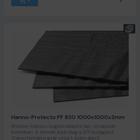
Hanno-Protecto PF 830 1000x1000x3mm
Bitumen bázisú rezgéscsillapító lap, öntapadó
kivitelben. A termék kizárólag a 1211 Budapest,
Transzformátorgyár utca 1. szám alatti