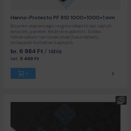
Hanno-Protecto PF 810 1000×1000×1 mm
Bitumen alapanyagú rezgéscsillapító lap, sajtolt
lemezek, panelek felületére ajánlott. Széles
hőmérséklet-tartományban használható,
öntapadó kivitelben kapható.
br. 6 984 Ft
/ tábla
net.
5 499 Ft