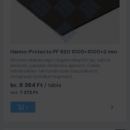
Hanno-Protecto PF 820 1000×1000×2 mm
Bitumen alapanyagú rezgéscsillapító lap, sajtolt
lemezek, panelek felületére ajánlott. Széles
hőmérséklet-tartományban használható,
öntapadó kivitelben kapható.
br. 9 364 Ft
/ tábla
net.
7 373 Ft