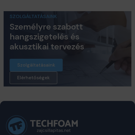
SZOLGÁLTATÁSAINK
Személyre szabott
hangszigetelés és
akusztikai tervezés
Szolgáltatásaink
Elérhetőségek