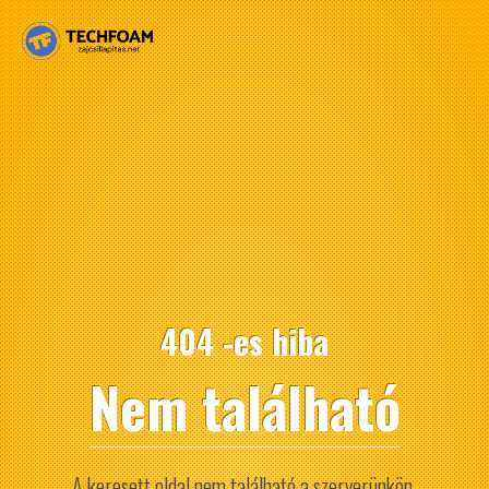
404 -es hiba
Nem található
A keresett oldal nem található a szerverünkön.