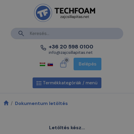
+36 20 598 0100
info@zajcsillapitas.net
0
Belépés
Termékkategóriák / menü
Dokumentum letöltés
Letöltés kész...