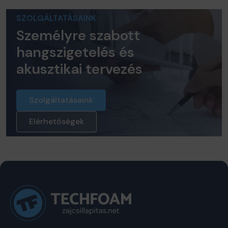
SZOLGÁLTATÁSAINK
Személyre szabott
hangszigetelés és
akusztikai tervezés
Szolgáltatásaink
Elérhetőségek