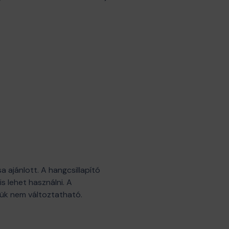
 ajánlott. A hangcsillapító
 lehet használni. A
etük nem változtatható.